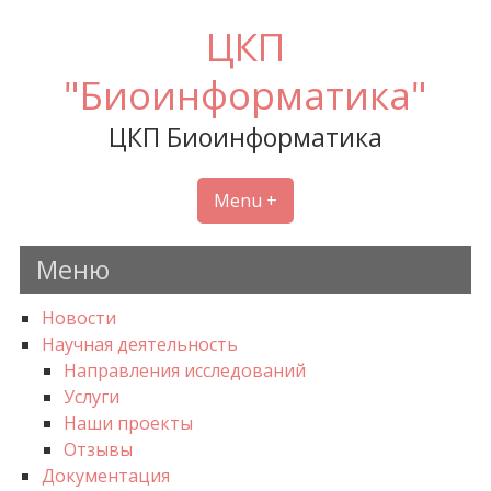
Skip
ЦКП
to
content
"Биоинформатика"
ЦКП Биоинформатика
Menu +
Меню
Новости
Научная деятельность
Направления исследований
Услуги
Наши проекты
Отзывы
Документация