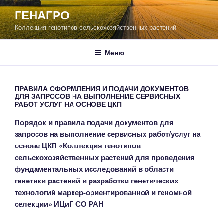
Перейти
ГЕНАГРО
к
Коллекция генотипов сельскохозяйственных растений
содержимому
Меню
ПРАВИЛА ОФОРМЛЕНИЯ И ПОДАЧИ ДОКУМЕНТОВ
ДЛЯ ЗАПРОСОВ НА ВЫПОЛНЕНИЕ СЕРВИСНЫХ
РАБОТ УСЛУГ НА ОСНОВЕ ЦКП
Порядок и правила подачи документов для
запросов на выполнение сервисных работ/услуг на
основе ЦКП
«Коллекция генотипов
сельскохозяйственных растений для проведения
фундаментальных исследований в области
генетики растений и разработки генетических
технологий маркер-ориентированной и геномной
селекции» ИЦиГ СО РАН