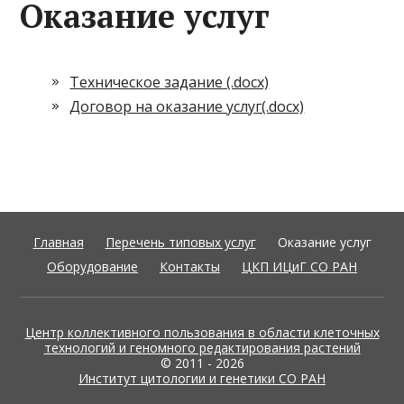
Оказание услуг
Техническое задание (.docx)
Договор на оказание услуг(.docx)
Главная
Перечень типовых услуг
Оказание услуг
Оборудование
Контакты
ЦКП ИЦиГ СО РАН
Центр коллективного пользования в области клеточных
технологий и геномного редактирования растений
© 2011 - 2026
Институт цитологии и генетики СО РАН