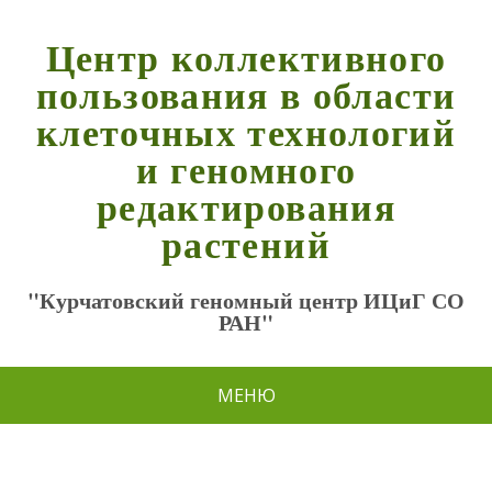
Центр коллективного
пользования в области
клеточных технологий
и геномного
редактирования
растений
"Курчатовский геномный центр ИЦиГ СО
РАН"
МЕНЮ