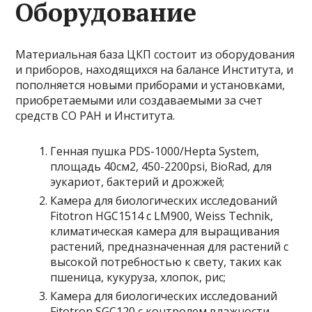
Оборудование
Материальная база ЦКП состоит из оборудования
и приборов, находящихся на балансе Института, и
пополняется новыми приборами и установками,
приобретаемыми или создаваемыми за счет
средств СО РАН и Института.
Генная пушка PDS-1000/Hepta System,
площадь 40см2, 450-2200psi, BioRad, для
эукариот, бактерий и дрожжей;
Камера для биологических исследований
Fitotron HGC1514 с LM900, Weiss Technik,
климатическая камера для выращивания
растений, предназначенная для растений с
высокой потребностью к свету, таких как
пшеница, кукуруза, хлопок, рис;
Камера для биологических исследований
Fitotron SGC120 с контролем влажности,