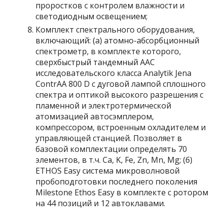
проростков с контролем влажности и
светодиодным освещением;
Комплект спектрального оборудования,
включающий: (а) атомно-абсорбционный
спектрометр, в комплекте которого,
сверхбыстрый тандемный ААС
исследовательского класса Analytik Jena
ContrAA 800 D с дуговой лампой сплошного
спектра и оптикой высокого разрешения с
пламенной и электротермической
атомизацией автосэмплером,
компрессором, встроенным охладителем и
управляющей станцией. Позволяет в
базовой комплектации определять 70
элементов, в т.ч. Ca, K, Fe, Zn, Mn, Mg; (б)
ETHOS Easy система микроволновой
пробоподготовки последнего поколения
Milestone Ethos Easy в комплекте с ротором
на 44 позиций и 12 автоклавами.