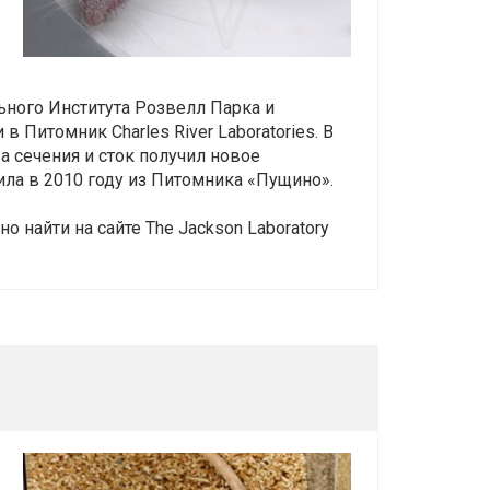
ного Института Розвелл Парка и
в Питомник Charles River Laboratories. В
 сечения и сток получил новое
ла в 2010 году из Питомника «Пущино».
 найти на сайте The Jackson Laboratory