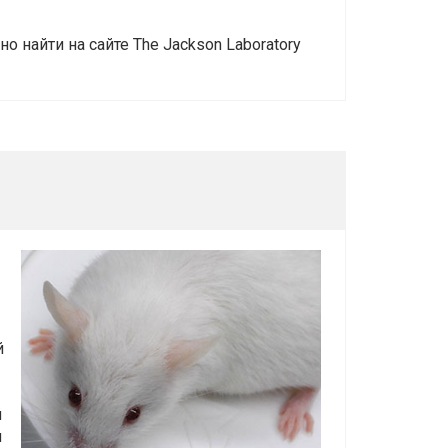
 найти на сайте The Jackson Laboratory
й
й
м