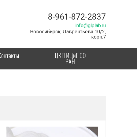
8-961-872-2837
info@glplab.ru
Новосибирск, Лаврентьева 10/2,
корп.7
Контакты
ЦКП ИЦиГ СО
РАН