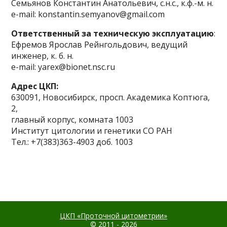
Семьянов Константин Анатольевич, с.н.с., к.ф.-м. н.
e-mail: konstantin.semyanov@gmail.com
Ответственный за техническую эксплуатацию
:
Ефремов Ярослав Рейнгольдович, ведущий
инженер, к. б. н.
e-mail: yarex@bionet.nsc.ru
Адрес ЦКП:
630091, Новосибирск, просп. Академика Коптюга,
2,
главный корпус, комната 1003
Институт цитологии и генетики СО РАН
Тел.: +7(383)363-4903 доб. 1003
ЦКП «Проточной цитометрии»
© 2011 - 2026